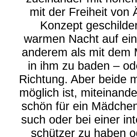
mit der Freiheit von 
Konzept geschil­dert
warmen Nacht auf eine
anderem als mit dem 
in ihm zu baden – od
Richtung. Aber beide m
möglich ist, miteinande
schön für ein Mädchen
such oder bei ei­ner i
schützer zu haben o