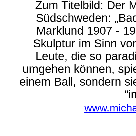
Zum Titelbild: Der 
Südschweden: „Bad
Marklund 1907 - 197
Skulptur im Sinn vo
Leute, die so parad
umgehen können, spiel
einem Ball, sondern si
"i
www.michae