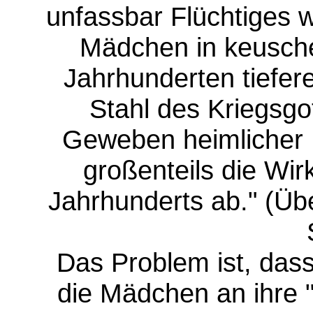
unfassbar Flüchtiges w
Mädchen in keusch
Jahrhunderten tiefer
Stahl des Kriegsgo
Geweben heimlicher
großenteils die Wi
Jahrhunderts ab." (Übe
Das Problem ist, das
die Mädchen an ihre 