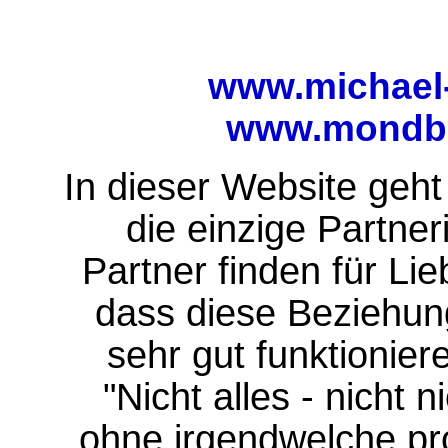
www.michael-p
www.mondba
In dieser Website geht
die einzige Partner
Partner finden für Li
dass diese Beziehun
sehr gut funktionier
"Nicht alles - nicht 
ohne irgendwelche pr