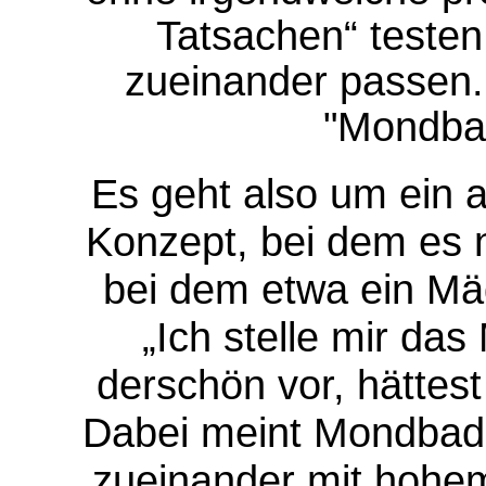
Tatsachen“ testen 
zueinander passen.
"Mondba
Es geht also um ein a
Konzept, bei dem es 
bei dem etwa ein Mäd
„Ich stelle mir da
derschön vor, hättest
Dabei meint Mond­bade
zueinander
mit hohem